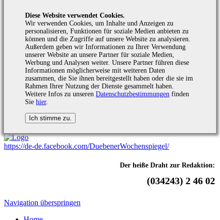
Diese Website verwendet Cookies.
Wir verwenden Cookies, um Inhalte und Anzeigen zu
personalisieren, Funktionen für soziale Medien anbieten zu
können und die Zugriffe auf unsere Website zu analysieren.
Außerdem geben wir Informationen zu Ihrer Verwendung
unserer Website an unsere Partner für soziale Medien,
Werbung und Analysen weiter. Unsere Partner führen diese
Informationen möglicherweise mit weiteren Daten
zusammen, die Sie ihnen bereitgestellt haben oder die sie im
Rahmen Ihrer Nutzung der Dienste gesammelt haben.
Weitere Infos zu unseren
Datenschutzbestimmungen
finden
Sie
hier
.
https://de-de.facebook.com/DuebenerWochenspiegel/
Der heiße Draht zur Redaktion:
(034243) 2 46 02
Navigation überspringen
Home