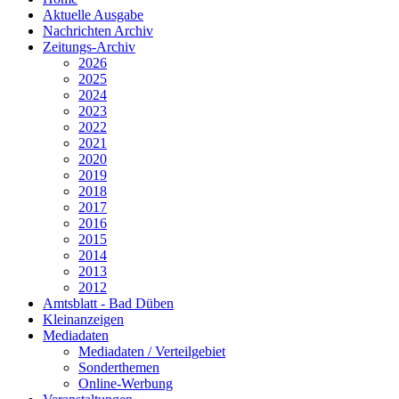
Aktuelle Ausgabe
Nachrichten Archiv
Zeitungs-Archiv
2026
2025
2024
2023
2022
2021
2020
2019
2018
2017
2016
2015
2014
2013
2012
Amtsblatt - Bad Düben
Kleinanzeigen
Mediadaten
Mediadaten / Verteilgebiet
Sonderthemen
Online-Werbung