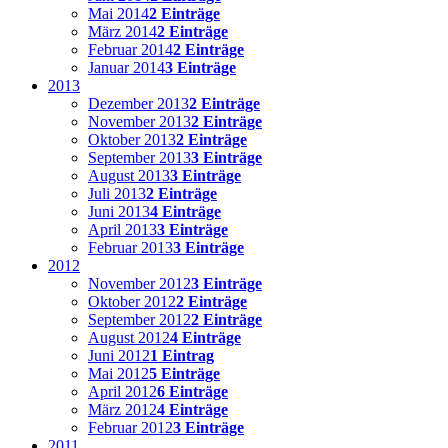
Mai 2014
2 Einträge
März 2014
2 Einträge
Februar 2014
2 Einträge
Januar 2014
3 Einträge
2013
Dezember 2013
2 Einträge
November 2013
2 Einträge
Oktober 2013
2 Einträge
September 2013
3 Einträge
August 2013
3 Einträge
Juli 2013
2 Einträge
Juni 2013
4 Einträge
April 2013
3 Einträge
Februar 2013
3 Einträge
2012
November 2012
3 Einträge
Oktober 2012
2 Einträge
September 2012
2 Einträge
August 2012
4 Einträge
Juni 2012
1 Eintrag
Mai 2012
5 Einträge
April 2012
6 Einträge
März 2012
4 Einträge
Februar 2012
3 Einträge
2011