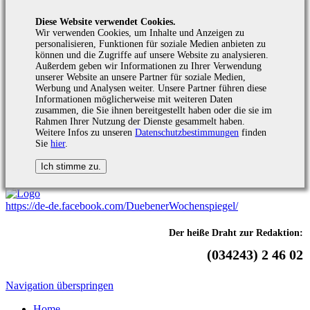
Diese Website verwendet Cookies.
Wir verwenden Cookies, um Inhalte und Anzeigen zu
personalisieren, Funktionen für soziale Medien anbieten zu
können und die Zugriffe auf unsere Website zu analysieren.
Außerdem geben wir Informationen zu Ihrer Verwendung
unserer Website an unsere Partner für soziale Medien,
Werbung und Analysen weiter. Unsere Partner führen diese
Informationen möglicherweise mit weiteren Daten
zusammen, die Sie ihnen bereitgestellt haben oder die sie im
Rahmen Ihrer Nutzung der Dienste gesammelt haben.
Weitere Infos zu unseren
Datenschutzbestimmungen
finden
Sie
hier
.
https://de-de.facebook.com/DuebenerWochenspiegel/
Der heiße Draht zur Redaktion:
(034243) 2 46 02
Navigation überspringen
Home