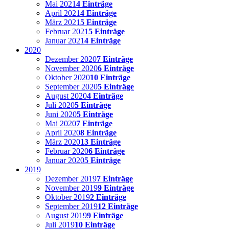
Mai 2021
4 Einträge
April 2021
4 Einträge
März 2021
5 Einträge
Februar 2021
5 Einträge
Januar 2021
4 Einträge
2020
Dezember 2020
7 Einträge
November 2020
6 Einträge
Oktober 2020
10 Einträge
September 2020
5 Einträge
August 2020
4 Einträge
Juli 2020
5 Einträge
Juni 2020
5 Einträge
Mai 2020
7 Einträge
April 2020
8 Einträge
März 2020
13 Einträge
Februar 2020
6 Einträge
Januar 2020
5 Einträge
2019
Dezember 2019
7 Einträge
November 2019
9 Einträge
Oktober 2019
2 Einträge
September 2019
12 Einträge
August 2019
9 Einträge
Juli 2019
10 Einträge