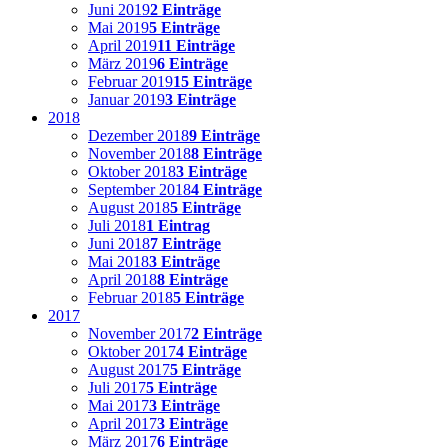
Juni 2019
2 Einträge
Mai 2019
5 Einträge
April 2019
11 Einträge
März 2019
6 Einträge
Februar 2019
15 Einträge
Januar 2019
3 Einträge
2018
Dezember 2018
9 Einträge
November 2018
8 Einträge
Oktober 2018
3 Einträge
September 2018
4 Einträge
August 2018
5 Einträge
Juli 2018
1 Eintrag
Juni 2018
7 Einträge
Mai 2018
3 Einträge
April 2018
8 Einträge
Februar 2018
5 Einträge
2017
November 2017
2 Einträge
Oktober 2017
4 Einträge
August 2017
5 Einträge
Juli 2017
5 Einträge
Mai 2017
3 Einträge
April 2017
3 Einträge
März 2017
6 Einträge