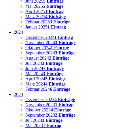
Juni 2025
5 Einträge
Mai 2025
5 Einträge
April 2025
1 Eintrag
März 2025
4 Einträge
Februar 2025
3 Einträge
Januar 2025
1 Eintrag
2024
Dezember 2024
1 Eintrag
November 2024
3 Einträge
Oktober 2024
1 Eintrag
September 2024
3 Einträge
August 2024
2 Einträge
Juli 2024
3 Einträge
Juni 2024
7 Einträge
Mai 2024
3 Einträge
April 2024
5 Einträge
März 2024
4 Einträge
Februar 2024
6 Einträge
2023
Dezember 2023
4 Einträge
November 2023
1 Eintrag
Oktober 2023
4 Einträge
September 2023
2 Einträge
Juli 2023
3 Einträge
Mai 2023
1 Eintrag