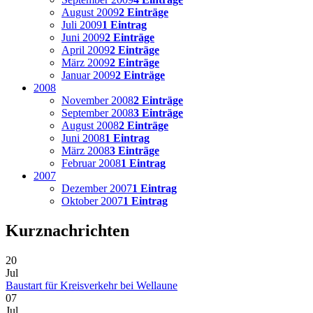
August 2009
2 Einträge
Juli 2009
1 Eintrag
Juni 2009
2 Einträge
April 2009
2 Einträge
März 2009
2 Einträge
Januar 2009
2 Einträge
2008
November 2008
2 Einträge
September 2008
3 Einträge
August 2008
2 Einträge
Juni 2008
1 Eintrag
März 2008
3 Einträge
Februar 2008
1 Eintrag
2007
Dezember 2007
1 Eintrag
Oktober 2007
1 Eintrag
Kurznachrichten
20
Jul
Baustart für Kreisverkehr bei Wellaune
07
Jul