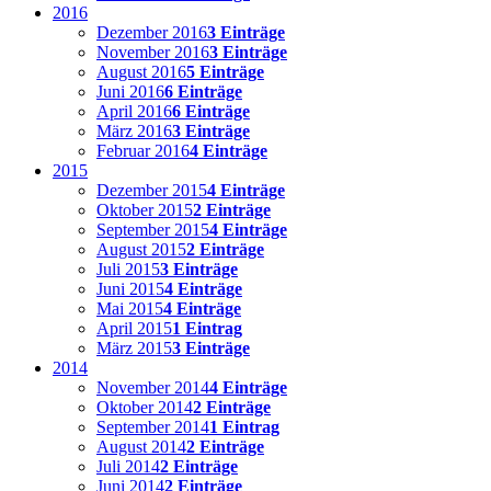
2016
Dezember 2016
3 Einträge
November 2016
3 Einträge
August 2016
5 Einträge
Juni 2016
6 Einträge
April 2016
6 Einträge
März 2016
3 Einträge
Februar 2016
4 Einträge
2015
Dezember 2015
4 Einträge
Oktober 2015
2 Einträge
September 2015
4 Einträge
August 2015
2 Einträge
Juli 2015
3 Einträge
Juni 2015
4 Einträge
Mai 2015
4 Einträge
April 2015
1 Eintrag
März 2015
3 Einträge
2014
November 2014
4 Einträge
Oktober 2014
2 Einträge
September 2014
1 Eintrag
August 2014
2 Einträge
Juli 2014
2 Einträge
Juni 2014
2 Einträge