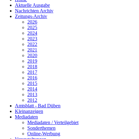
Aktuelle Ausgabe
Nachrichten Archiv
Zeitungs-Archiv
2026
2025
2024
2023
2022
2021
2020
2019
2018
2017
2016
2015
2014
2013
2012
Amtsblatt - Bad Düben
Kleinanzeigen
Mediadaten
Mediadaten / Verteilgebiet
Sonderthemen
Online-Werbung