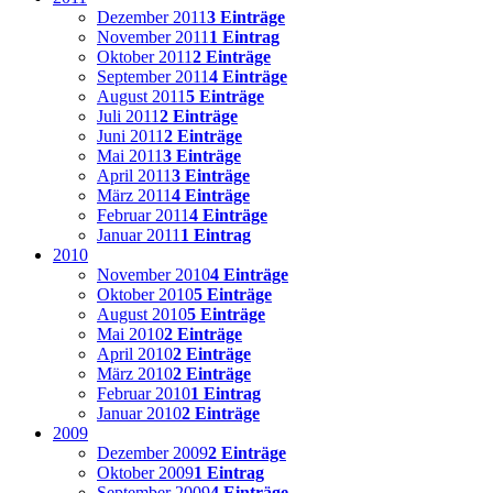
Dezember 2011
3 Einträge
November 2011
1 Eintrag
Oktober 2011
2 Einträge
September 2011
4 Einträge
August 2011
5 Einträge
Juli 2011
2 Einträge
Juni 2011
2 Einträge
Mai 2011
3 Einträge
April 2011
3 Einträge
März 2011
4 Einträge
Februar 2011
4 Einträge
Januar 2011
1 Eintrag
2010
November 2010
4 Einträge
Oktober 2010
5 Einträge
August 2010
5 Einträge
Mai 2010
2 Einträge
April 2010
2 Einträge
März 2010
2 Einträge
Februar 2010
1 Eintrag
Januar 2010
2 Einträge
2009
Dezember 2009
2 Einträge
Oktober 2009
1 Eintrag
September 2009
4 Einträge