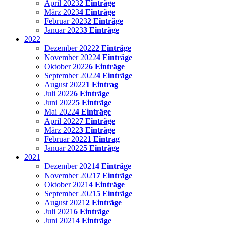
April 2023
2 Einträge
März 2023
4 Einträge
Februar 2023
2 Einträge
Januar 2023
3 Einträge
2022
Dezember 2022
2 Einträge
November 2022
4 Einträge
Oktober 2022
6 Einträge
September 2022
4 Einträge
August 2022
1 Eintrag
Juli 2022
6 Einträge
Juni 2022
5 Einträge
Mai 2022
4 Einträge
April 2022
7 Einträge
März 2022
3 Einträge
Februar 2022
1 Eintrag
Januar 2022
5 Einträge
2021
Dezember 2021
4 Einträge
November 2021
7 Einträge
Oktober 2021
4 Einträge
September 2021
5 Einträge
August 2021
2 Einträge
Juli 2021
6 Einträge
Juni 2021
4 Einträge