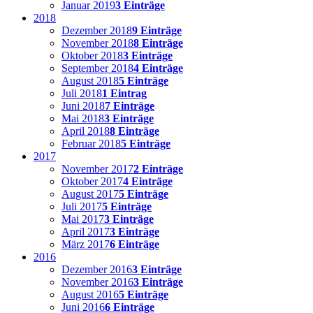
Januar 2019
3 Einträge
2018
Dezember 2018
9 Einträge
November 2018
8 Einträge
Oktober 2018
3 Einträge
September 2018
4 Einträge
August 2018
5 Einträge
Juli 2018
1 Eintrag
Juni 2018
7 Einträge
Mai 2018
3 Einträge
April 2018
8 Einträge
Februar 2018
5 Einträge
2017
November 2017
2 Einträge
Oktober 2017
4 Einträge
August 2017
5 Einträge
Juli 2017
5 Einträge
Mai 2017
3 Einträge
April 2017
3 Einträge
März 2017
6 Einträge
2016
Dezember 2016
3 Einträge
November 2016
3 Einträge
August 2016
5 Einträge
Juni 2016
6 Einträge