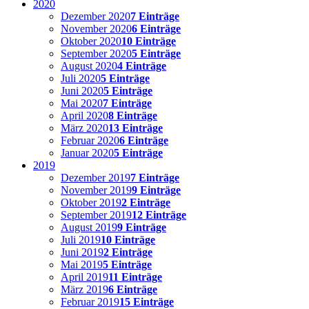
2020
Dezember 2020
7 Einträge
November 2020
6 Einträge
Oktober 2020
10 Einträge
September 2020
5 Einträge
August 2020
4 Einträge
Juli 2020
5 Einträge
Juni 2020
5 Einträge
Mai 2020
7 Einträge
April 2020
8 Einträge
März 2020
13 Einträge
Februar 2020
6 Einträge
Januar 2020
5 Einträge
2019
Dezember 2019
7 Einträge
November 2019
9 Einträge
Oktober 2019
2 Einträge
September 2019
12 Einträge
August 2019
9 Einträge
Juli 2019
10 Einträge
Juni 2019
2 Einträge
Mai 2019
5 Einträge
April 2019
11 Einträge
März 2019
6 Einträge
Februar 2019
15 Einträge