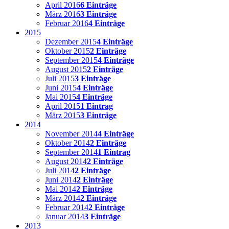
April 2016
6 Einträge
März 2016
3 Einträge
Februar 2016
4 Einträge
2015
Dezember 2015
4 Einträge
Oktober 2015
2 Einträge
September 2015
4 Einträge
August 2015
2 Einträge
Juli 2015
3 Einträge
Juni 2015
4 Einträge
Mai 2015
4 Einträge
April 2015
1 Eintrag
März 2015
3 Einträge
2014
November 2014
4 Einträge
Oktober 2014
2 Einträge
September 2014
1 Eintrag
August 2014
2 Einträge
Juli 2014
2 Einträge
Juni 2014
2 Einträge
Mai 2014
2 Einträge
März 2014
2 Einträge
Februar 2014
2 Einträge
Januar 2014
3 Einträge
2013