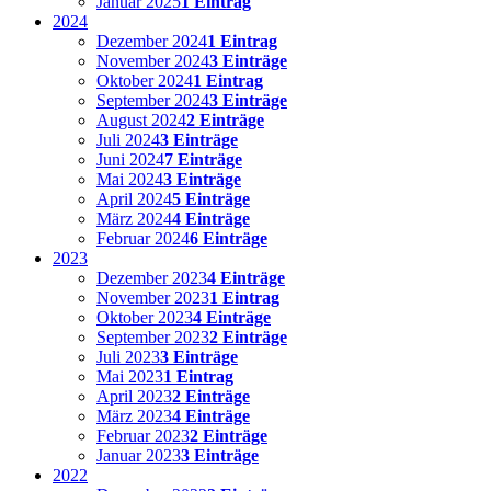
Januar 2025
1 Eintrag
2024
Dezember 2024
1 Eintrag
November 2024
3 Einträge
Oktober 2024
1 Eintrag
September 2024
3 Einträge
August 2024
2 Einträge
Juli 2024
3 Einträge
Juni 2024
7 Einträge
Mai 2024
3 Einträge
April 2024
5 Einträge
März 2024
4 Einträge
Februar 2024
6 Einträge
2023
Dezember 2023
4 Einträge
November 2023
1 Eintrag
Oktober 2023
4 Einträge
September 2023
2 Einträge
Juli 2023
3 Einträge
Mai 2023
1 Eintrag
April 2023
2 Einträge
März 2023
4 Einträge
Februar 2023
2 Einträge
Januar 2023
3 Einträge
2022