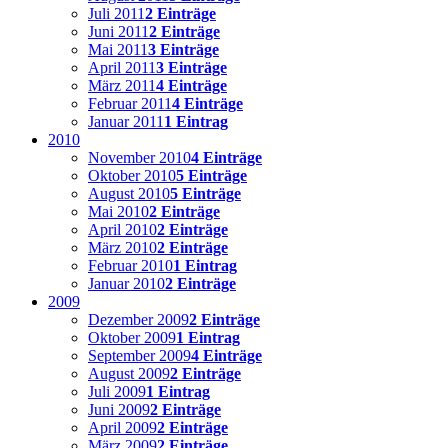
Juli 2011
2 Einträge
Juni 2011
2 Einträge
Mai 2011
3 Einträge
April 2011
3 Einträge
März 2011
4 Einträge
Februar 2011
4 Einträge
Januar 2011
1 Eintrag
2010
November 2010
4 Einträge
Oktober 2010
5 Einträge
August 2010
5 Einträge
Mai 2010
2 Einträge
April 2010
2 Einträge
März 2010
2 Einträge
Februar 2010
1 Eintrag
Januar 2010
2 Einträge
2009
Dezember 2009
2 Einträge
Oktober 2009
1 Eintrag
September 2009
4 Einträge
August 2009
2 Einträge
Juli 2009
1 Eintrag
Juni 2009
2 Einträge
April 2009
2 Einträge
März 2009
2 Einträge