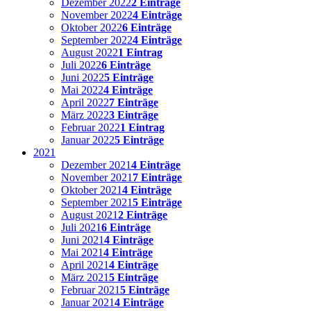
Dezember 2022
2 Einträge
November 2022
4 Einträge
Oktober 2022
6 Einträge
September 2022
4 Einträge
August 2022
1 Eintrag
Juli 2022
6 Einträge
Juni 2022
5 Einträge
Mai 2022
4 Einträge
April 2022
7 Einträge
März 2022
3 Einträge
Februar 2022
1 Eintrag
Januar 2022
5 Einträge
2021
Dezember 2021
4 Einträge
November 2021
7 Einträge
Oktober 2021
4 Einträge
September 2021
5 Einträge
August 2021
2 Einträge
Juli 2021
6 Einträge
Juni 2021
4 Einträge
Mai 2021
4 Einträge
April 2021
4 Einträge
März 2021
5 Einträge
Februar 2021
5 Einträge
Januar 2021
4 Einträge