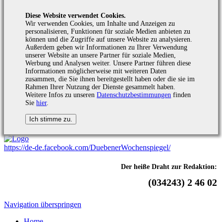
Diese Website verwendet Cookies.
Wir verwenden Cookies, um Inhalte und Anzeigen zu
personalisieren, Funktionen für soziale Medien anbieten zu
können und die Zugriffe auf unsere Website zu analysieren.
Außerdem geben wir Informationen zu Ihrer Verwendung
unserer Website an unsere Partner für soziale Medien,
Werbung und Analysen weiter. Unsere Partner führen diese
Informationen möglicherweise mit weiteren Daten
zusammen, die Sie ihnen bereitgestellt haben oder die sie im
Rahmen Ihrer Nutzung der Dienste gesammelt haben.
Weitere Infos zu unseren
Datenschutzbestimmungen
finden
Sie
hier
.
https://de-de.facebook.com/DuebenerWochenspiegel/
Der heiße Draht zur Redaktion:
(034243) 2 46 02
Navigation überspringen
Home