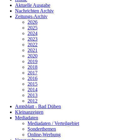
Aktuelle Ausgabe
Nachrichten Archiv
Zeitungs-Archiv
2026
2025
2024
2023
2022
2021
2020
2019
2018
2017
2016
2015
2014
2013
2012
Amtsblatt - Bad Düben
Kleinanzeigen
Mediadaten
Mediadaten / Verteilgebiet
Sonderthemen
Online-Werbung