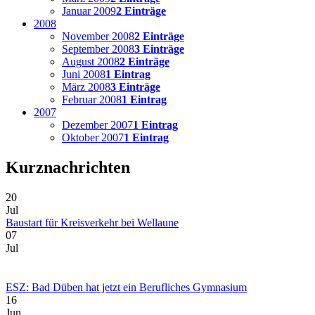
Januar 2009
2 Einträge
2008
November 2008
2 Einträge
September 2008
3 Einträge
August 2008
2 Einträge
Juni 2008
1 Eintrag
März 2008
3 Einträge
Februar 2008
1 Eintrag
2007
Dezember 2007
1 Eintrag
Oktober 2007
1 Eintrag
Kurznachrichten
20
Jul
Baustart für Kreisverkehr bei Wellaune
07
Jul
ESZ: Bad Düben hat jetzt ein Berufliches Gymnasium
16
Jun