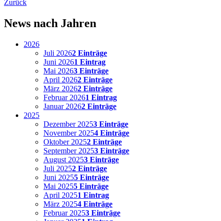
Zurück
News nach Jahren
2026
Juli 2026
2 Einträge
Juni 2026
1 Eintrag
Mai 2026
3 Einträge
April 2026
2 Einträge
März 2026
2 Einträge
Februar 2026
1 Eintrag
Januar 2026
2 Einträge
2025
Dezember 2025
3 Einträge
November 2025
4 Einträge
Oktober 2025
2 Einträge
September 2025
3 Einträge
August 2025
3 Einträge
Juli 2025
2 Einträge
Juni 2025
5 Einträge
Mai 2025
5 Einträge
April 2025
1 Eintrag
März 2025
4 Einträge
Februar 2025
3 Einträge