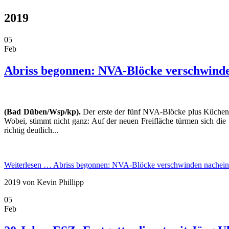
2019
05
Feb
Abriss begonnen: NVA-Blöcke verschwind
(Bad Düben/Wsp/kp).
Der erste der fünf NVA-Blöcke plus Kücheng
Wobei, stimmt nicht ganz: Auf der neuen Freifläche türmen sich d
richtig deutlich...
Weiterlesen …
Abriss begonnen: NVA-Blöcke verschwinden nachein
2019
von Kevin Phillipp
05
Feb