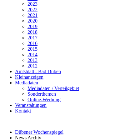
2023
2022
2021
2020
2019
2018
2017
2016
2015
2014
2013
2012
Amtsblatt - Bad Düben
Kleinanzeigen
Mediadaten
Mediadaten / Verteilgebiet
Sonderthemen
Online-Werbung
Veranstaltungen
Kontakt
Dübener Wochenspiegel
News Archiv