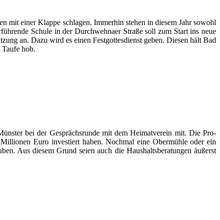
en mit einer Klappe schlagen. Immerhin stehen in diesem Jahr sowohl
erführende Schule in der Durchwehnaer Straße soll zum Start ins neue
zung an. Dazu wird es einen Festgottesdienst geben. Diesen hält Bad
 Taufe hob.
 Münster bei der Gesprächsrunde mit dem Heimatverein mit. Die Pro-
2 Millionen Euro investiert haben. Nochmal eine Obermühle oder ein
rauben. Aus diesem Grund seien auch die Haushaltsberatungen äußerst