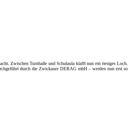
t. Zwischen Turnhalle und Schulaula klafft nun ein riesiges Loch.
– durchgeführt durch die Zwickauer DERAG mbH – werden nun erst so