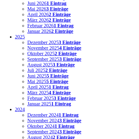
Juni 2026
1 Eintrag
Mai 2026
3 Einträge
April 2026
2 Einträge
März 2026
2 Einträge
Februar 2026
1 Eintrag
Januar 2026
2 Einträge
2025
Dezember 2025
3 Einträge
November 2025
4 Einträge
Oktober 2025
2 Einträge
September 2025
3 Einträge
August 2025
3 Einträge
Juli 2025
2 Einträge
Juni 2025
5 Einträge
Mai 2025
5 Einträge
April 2025
1 Eintrag
März 2025
4 Einträge
Februar 2025
3 Einträge
Januar 2025
1 Eintrag
2024
Dezember 2024
1 Eintrag
November 2024
3 Einträge
Oktober 2024
1 Eintrag
September 2024
3 Einträge
August 2024
2 Einträge