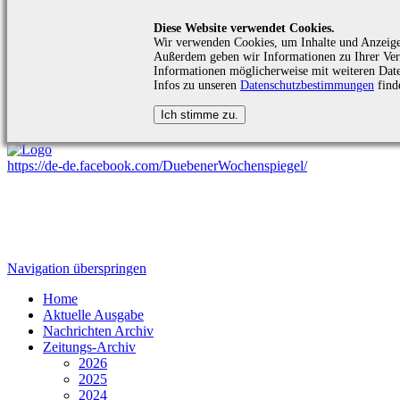
Diese Website verwendet Cookies.
Wir verwenden Cookies, um Inhalte und Anzeigen 
Außerdem geben wir Informationen zu Ihrer Verw
Informationen möglicherweise mit weiteren Date
Infos zu unseren
Datenschutzbestimmungen
find
https://de-de.facebook.com/DuebenerWochenspiegel/
Navigation überspringen
Home
Aktuelle Ausgabe
Nachrichten Archiv
Zeitungs-Archiv
2026
2025
2024