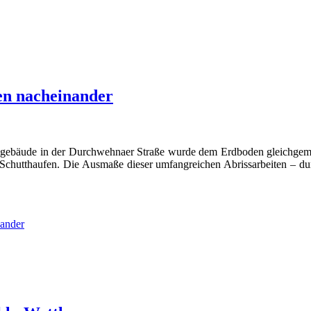
en nacheinander
ebäude in der Durchwehnaer Straße wurde dem Erdboden gleichgemach
ie Schutthaufen. Die Ausmaße dieser umfangreichen Abrissarbeiten 
ander