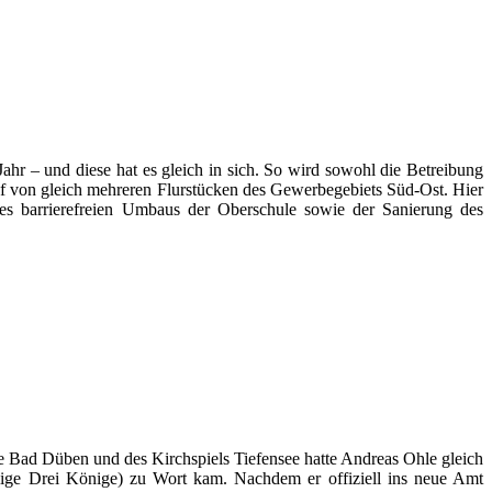
ahr – und diese hat es gleich in sich. So wird sowohl die Betreibung
 von gleich mehreren Flurstücken des Gewerbegebiets Süd-Ost. Hier
es barrierefreien Umbaus der Oberschule sowie der Sanierung des
de Bad Düben und des Kirchspiels Tiefensee hatte Andreas Ohle gleich
ilige Drei Könige) zu Wort kam. Nachdem er offiziell ins neue Amt