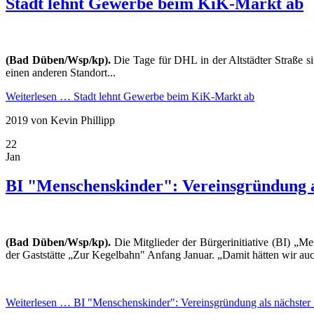
Stadt lehnt Gewerbe beim KiK-Markt ab
(Bad Düben/Wsp/kp).
Die Tage für DHL in der Altstädter Straße si
einen anderen Standort...
Weiterlesen …
Stadt lehnt Gewerbe beim KiK-Markt ab
2019
von Kevin Phillipp
22
Jan
BI "Menschenskinder": Vereinsgründung al
(Bad Düben/Wsp/kp).
Die Mitglieder der Bürgerinitiative (BI) „Me
der Gaststätte „Zur Kegelbahn" Anfang Januar. „Damit hätten wir auc
Weiterlesen …
BI "Menschenskinder": Vereinsgründung als nächster S