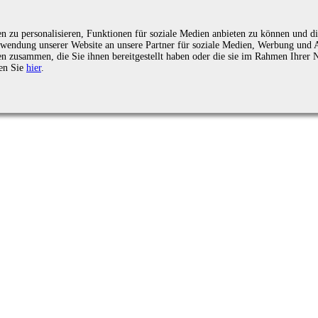
zu personalisieren, Funktionen für soziale Medien anbieten zu können und die
endung unserer Website an unsere Partner für soziale Medien, Werbung und An
n zusammen, die Sie ihnen bereitgestellt haben oder die sie im Rahmen Ihrer 
en Sie
hier
.