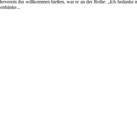
rverein ihn willkommen hießen, war er an der Reihe. „Ich bedanke m
henbänke...