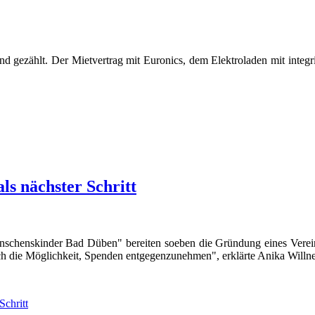
nd gezählt. Der Mietvertrag mit Euronics, dem Elektroladen mit integ
s nächster Schritt
nschenskinder Bad Düben" bereiten soeben die Gründung eines Vereins 
h die Möglichkeit, Spenden entgegenzunehmen", erklärte Anika Willner
chritt