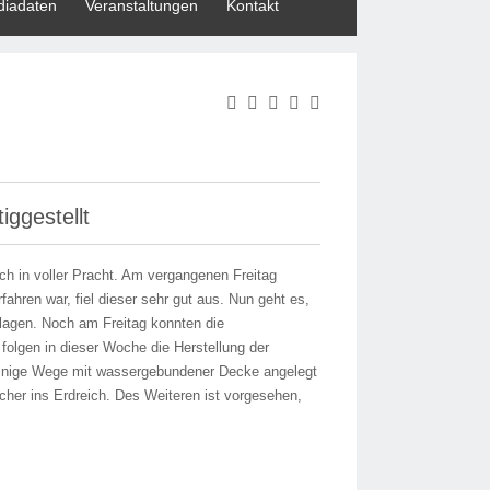
iadaten
Veranstaltungen
Kontakt
ggestellt
ch in voller Pracht. Am vergangenen Freitag
ahren war, fiel dieser sehr gut aus. Nun geht es,
nlagen. Noch am Freitag konnten die
folgen in dieser Woche die Herstellung der
einige Wege mit wassergebundener Decke angelegt
her ins Erdreich. Des Weiteren ist vorgesehen,