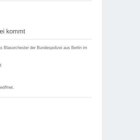
zei kommt
 Blasorchester der Bundespolizei aus Berlin im
f.
eöffnet.