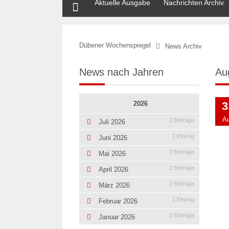
Aktuelle Ausgabe
Nachrichten Archiv
Dübener Wochenspiegel
News Archiv
News nach Jahren
Au
2026
3
A
2 Einträge
Juli 2026
1 Eintrag
Juni 2026
3 Einträge
Mai 2026
2 Einträge
April 2026
2 Einträge
März 2026
1 Eintrag
Februar 2026
2 Einträge
Januar 2026