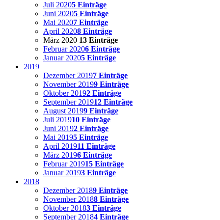
Juli 2020
5 Einträge
Juni 2020
5 Einträge
Mai 2020
7 Einträge
April 2020
8 Einträge
März 2020
13 Einträge
Februar 2020
6 Einträge
Januar 2020
5 Einträge
2019
Dezember 2019
7 Einträge
November 2019
9 Einträge
Oktober 2019
2 Einträge
September 2019
12 Einträge
August 2019
9 Einträge
Juli 2019
10 Einträge
Juni 2019
2 Einträge
Mai 2019
5 Einträge
April 2019
11 Einträge
März 2019
6 Einträge
Februar 2019
15 Einträge
Januar 2019
3 Einträge
2018
Dezember 2018
9 Einträge
November 2018
8 Einträge
Oktober 2018
3 Einträge
September 2018
4 Einträge