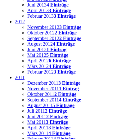
Juni 2013
4 Einträge
April 2013
3 Einträge
Februar 2013
3 Einträge
2012
November 2012
3 Einträge
Oktober 2012
2 Einträge
September 2012
2 Einträge
August 2012
4 Einträge
Juni 2012
1 Eintrag
Mai 2012
5 Einträge
April 2012
6 Einträge
März 2012
4 Einträge
Februar 2012
3 Einträge
2011
Dezember 2011
3 Einträge
November 2011
1 Eintrag
Oktober 2011
2 Einträge
September 2011
4 Einträge
August 2011
5 Einträge
Juli 2011
2 Einträge
Juni 2011
2 Einträge
Mai 2011
3 Einträge
April 2011
3 Einträge
März 2011
4 Einträge
Februar 2011
4 Einträge