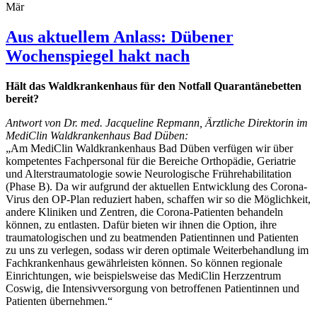
Mär
Aus aktuellem Anlass: Dübener
Wochenspiegel hakt nach
Hält das Waldkrankenhaus für den Notfall Quarantänebetten
bereit?
Antwort von Dr. med. Jacqueline Repmann, Ärztliche Direktorin im
MediClin Waldkrankenhaus Bad Düben:
„Am MediClin Waldkrankenhaus Bad Düben verfügen wir über
kompetentes Fachpersonal für die Bereiche Orthopädie, Geriatrie
und Alterstraumatologie sowie Neurologische Frührehabilitation
(Phase B). Da wir aufgrund der aktuellen Entwicklung des Corona-
Virus den OP-Plan reduziert haben, schaffen wir so die Möglichkeit,
andere Kliniken und Zentren, die Corona-Patienten behandeln
können, zu entlasten. Dafür bieten wir ihnen die Option, ihre
traumatologischen und zu beatmenden Patientinnen und Patienten
zu uns zu verlegen, sodass wir deren optimale Weiterbehandlung im
Fachkrankenhaus gewährleisten können. So können regionale
Einrichtungen, wie beispielsweise das MediClin Herzzentrum
Coswig, die Intensivversorgung von betroffenen Patientinnen und
Patienten übernehmen.“