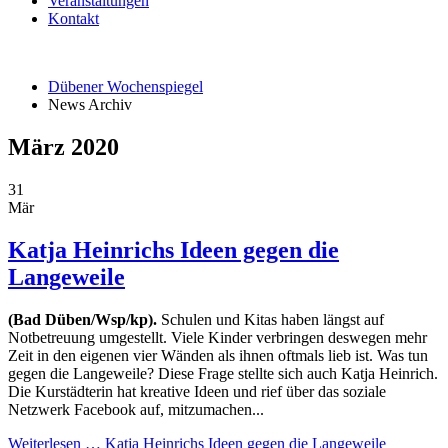
Veranstaltungen
Kontakt
Dübener Wochenspiegel
News Archiv
März 2020
31
Mär
Katja Heinrichs Ideen gegen die
Langeweile
(Bad Düben/Wsp/kp).
Schulen und Kitas haben längst auf
Notbetreuung umgestellt. Viele Kinder verbringen deswegen mehr
Zeit in den eigenen vier Wänden als ihnen oftmals lieb ist. Was tun
gegen die Langeweile? Diese Frage stellte sich auch Katja Heinrich.
Die Kurstädterin hat kreative Ideen und rief über das soziale
Netzwerk Facebook auf, mitzumachen...
Weiterlesen …
Katja Heinrichs Ideen gegen die Langeweile