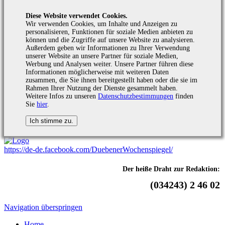
Diese Website verwendet Cookies.
Wir verwenden Cookies, um Inhalte und Anzeigen zu
personalisieren, Funktionen für soziale Medien anbieten zu
können und die Zugriffe auf unsere Website zu analysieren.
Außerdem geben wir Informationen zu Ihrer Verwendung
unserer Website an unsere Partner für soziale Medien,
Werbung und Analysen weiter. Unsere Partner führen diese
Informationen möglicherweise mit weiteren Daten
zusammen, die Sie ihnen bereitgestellt haben oder die sie im
Rahmen Ihrer Nutzung der Dienste gesammelt haben.
Weitere Infos zu unseren
Datenschutzbestimmungen
finden
Sie
hier
.
https://de-de.facebook.com/DuebenerWochenspiegel/
Der heiße Draht zur Redaktion:
(034243) 2 46 02
Navigation überspringen
Home