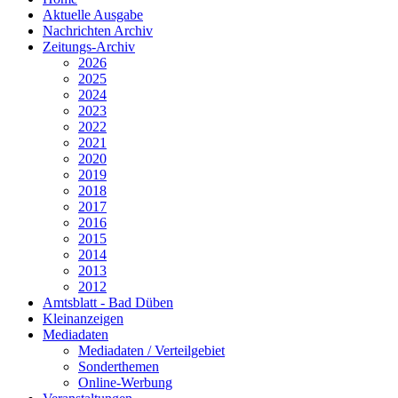
Aktuelle Ausgabe
Nachrichten Archiv
Zeitungs-Archiv
2026
2025
2024
2023
2022
2021
2020
2019
2018
2017
2016
2015
2014
2013
2012
Amtsblatt - Bad Düben
Kleinanzeigen
Mediadaten
Mediadaten / Verteilgebiet
Sonderthemen
Online-Werbung