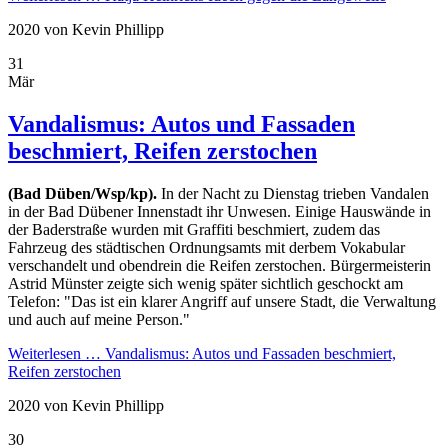
2020
von Kevin Phillipp
31
Mär
Vandalismus: Autos und Fassaden
beschmiert, Reifen zerstochen
(Bad Düben/Wsp/kp).
In der Nacht zu Dienstag trieben Vandalen
in der Bad Dübener Innenstadt ihr Unwesen. Einige Hauswände in
der Baderstraße wurden mit Graffiti beschmiert, zudem das
Fahrzeug des städtischen Ordnungsamts mit derbem Vokabular
verschandelt und obendrein die Reifen zerstochen. Bürgermeisterin
Astrid Münster zeigte sich wenig später sichtlich geschockt am
Telefon: "Das ist ein klarer Angriff auf unsere Stadt, die Verwaltung
und auch auf meine Person."
Weiterlesen …
Vandalismus: Autos und Fassaden beschmiert,
Reifen zerstochen
2020
von Kevin Phillipp
30