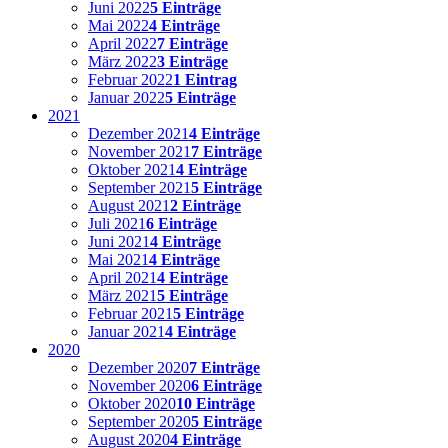
Juni 2022
5 Einträge
Mai 2022
4 Einträge
April 2022
7 Einträge
März 2022
3 Einträge
Februar 2022
1 Eintrag
Januar 2022
5 Einträge
2021
Dezember 2021
4 Einträge
November 2021
7 Einträge
Oktober 2021
4 Einträge
September 2021
5 Einträge
August 2021
2 Einträge
Juli 2021
6 Einträge
Juni 2021
4 Einträge
Mai 2021
4 Einträge
April 2021
4 Einträge
März 2021
5 Einträge
Februar 2021
5 Einträge
Januar 2021
4 Einträge
2020
Dezember 2020
7 Einträge
November 2020
6 Einträge
Oktober 2020
10 Einträge
September 2020
5 Einträge
August 2020
4 Einträge