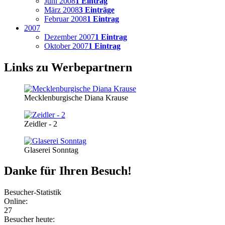
Juni 2008
1 Eintrag
März 2008
3 Einträge
Februar 2008
1 Eintrag
2007
Dezember 2007
1 Eintrag
Oktober 2007
1 Eintrag
Links zu Werbepartnern
Mecklenburgische Diana Krause
Zeidler - 2
Glaserei Sonntag
Danke für Ihren Besuch!
Besucher-Statistik
Online:
27
Besucher heute: