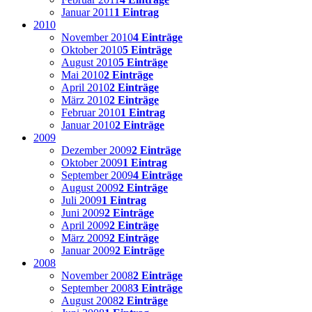
Januar 2011
1 Eintrag
2010
November 2010
4 Einträge
Oktober 2010
5 Einträge
August 2010
5 Einträge
Mai 2010
2 Einträge
April 2010
2 Einträge
März 2010
2 Einträge
Februar 2010
1 Eintrag
Januar 2010
2 Einträge
2009
Dezember 2009
2 Einträge
Oktober 2009
1 Eintrag
September 2009
4 Einträge
August 2009
2 Einträge
Juli 2009
1 Eintrag
Juni 2009
2 Einträge
April 2009
2 Einträge
März 2009
2 Einträge
Januar 2009
2 Einträge
2008
November 2008
2 Einträge
September 2008
3 Einträge
August 2008
2 Einträge