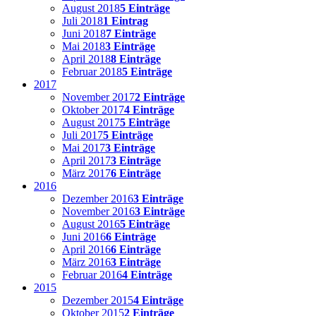
August 2018
5 Einträge
Juli 2018
1 Eintrag
Juni 2018
7 Einträge
Mai 2018
3 Einträge
April 2018
8 Einträge
Februar 2018
5 Einträge
2017
November 2017
2 Einträge
Oktober 2017
4 Einträge
August 2017
5 Einträge
Juli 2017
5 Einträge
Mai 2017
3 Einträge
April 2017
3 Einträge
März 2017
6 Einträge
2016
Dezember 2016
3 Einträge
November 2016
3 Einträge
August 2016
5 Einträge
Juni 2016
6 Einträge
April 2016
6 Einträge
März 2016
3 Einträge
Februar 2016
4 Einträge
2015
Dezember 2015
4 Einträge
Oktober 2015
2 Einträge