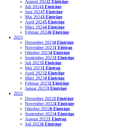
August 2024
2 Einträge
Juli 2024
3 Einträge
Juni 2024
7 Einträge
Mai 2024
3 Einträge
April 2024
5 Einträge
März 2024
4 Einträge
Februar 2024
6 Einträge
2023
Dezember 2023
4 Einträge
November 2023
1 Eintrag
Oktober 2023
4 Einträge
September 2023
2 Einträge
Juli 2023
3 Einträge
Mai 2023
1 Eintrag
April 2023
2 Einträge
März 2023
4 Einträge
Februar 2023
2 Einträge
Januar 2023
3 Einträge
2022
Dezember 2022
2 Einträge
November 2022
4 Einträge
Oktober 2022
6 Einträge
September 2022
4 Einträge
August 2022
1 Eintrag
Juli 2022
6 Einträge