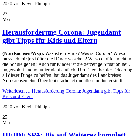
2020
von Kevin Phillipp
27
Mär
Herausforderung Corona: Jugendamt
gibt Tipps für Kids und Eltern
(Nordsachsen/Wsp).
Was ist ein Virus? Was ist Corona? Wieso
muss ich mir jetzt öfter die Hände waschen? Wieso darf ich nicht in
die Schule gehen? Auch für Kinder ist die derzeitige Situation neu,
ungewohnt und mitunter nicht einfach. Um Eltern bei der Erklärung
all dieser Dinge zu helfen, hat das Jugendamt des Landkreises
Nordsachsen eine Übersicht erarbeitet und diese online gestellt...
Weiterlesen …
Herausforderung Corona: Jugendamt gibt Tipps für
Kids und Eltern
2020
von Kevin Phillipp
25
Mär
HEIDE SPA: Bis auf Weiteres komplett