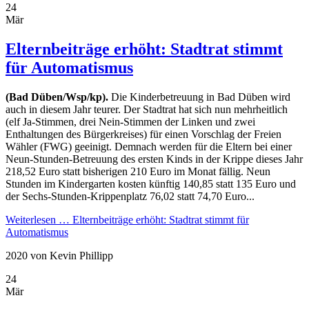
24
Mär
Elternbeiträge erhöht: Stadtrat stimmt
für Automatismus
(Bad Düben/Wsp/kp).
Die Kinderbetreuung in Bad Düben wird
auch in diesem Jahr teurer. Der Stadtrat hat sich nun mehrheitlich
(elf Ja-Stimmen, drei Nein-Stimmen der Linken und zwei
Enthaltungen des Bürgerkreises) für einen Vorschlag der Freien
Wähler (FWG) geeinigt. Demnach werden für die Eltern bei einer
Neun-Stunden-Betreuung des ersten Kinds in der Krippe dieses Jahr
218,52 Euro statt bisherigen 210 Euro im Monat fällig. Neun
Stunden im Kindergarten kosten künftig 140,85 statt 135 Euro und
der Sechs-Stunden-Krippenplatz 76,02 statt 74,70 Euro...
Weiterlesen …
Elternbeiträge erhöht: Stadtrat stimmt für
Automatismus
2020
von Kevin Phillipp
24
Mär