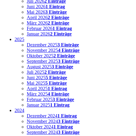
Juli 2026
2 Einträge
Juni 2026
1 Eintrag
Mai 2026
3 Einträge
April 2026
2 Einträge
März 2026
2 Einträge
Februar 2026
1 Eintrag
Januar 2026
2 Einträge
2025
Dezember 2025
3 Einträge
November 2025
4 Einträge
Oktober 2025
2 Einträge
September 2025
3 Einträge
August 2025
3 Einträge
Juli 2025
2 Einträge
Juni 2025
5 Einträge
Mai 2025
5 Einträge
April 2025
1 Eintrag
März 2025
4 Einträge
Februar 2025
3 Einträge
Januar 2025
1 Eintrag
2024
Dezember 2024
1 Eintrag
November 2024
3 Einträge
Oktober 2024
1 Eintrag
September 2024
3 Einträge