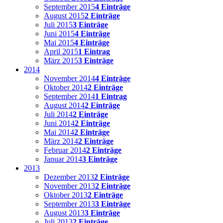
September 2015
4 Einträge
August 2015
2 Einträge
Juli 2015
3 Einträge
Juni 2015
4 Einträge
Mai 2015
4 Einträge
April 2015
1 Eintrag
März 2015
3 Einträge
2014
November 2014
4 Einträge
Oktober 2014
2 Einträge
September 2014
1 Eintrag
August 2014
2 Einträge
Juli 2014
2 Einträge
Juni 2014
2 Einträge
Mai 2014
2 Einträge
März 2014
2 Einträge
Februar 2014
2 Einträge
Januar 2014
3 Einträge
2013
Dezember 2013
2 Einträge
November 2013
2 Einträge
Oktober 2013
2 Einträge
September 2013
3 Einträge
August 2013
3 Einträge
Juli 2013
2 Einträge