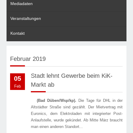
Mediadaten
Veranstaltungen
Kontakt
Februar 2019
Stadt lehnt Gewerbe beim KiK-
05
Markt ab
Feb
(Bad Düben/Wsp/kp).
Die Tage für DHL in der
Altstädter Straße sind gezählt. Der Mietvertrag mit
Euronics, dem Elektroladen mit integrierter Post-
Anlaufstelle, wurde gekündet. Ab Mitte März braucht
man einen anderen Standort...