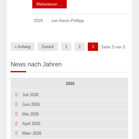
Weiterlesen …
2019
von Kevin Phillipp
« Anfang
Zurück
1
2
3
Seite 3 von 3
News nach Jahren
2026
Juli 2026
Juni 2026
Mai 2026
April 2026
März 2026