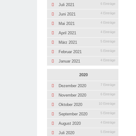
6 Einträge
Juli 2021
4 Einträge
Juni 2021
4 Einträge
Mai 2021
4 Einträge
April 2021
5 Einträge
März 2021
5 Einträge
Februar 2021
4 Einträge
Januar 2021
2020
7 Einträge
Dezember 2020
6 Einträge
November 2020
10 Einträge
Oktober 2020
5 Einträge
September 2020
4 Einträge
August 2020
5 Einträge
Juli 2020