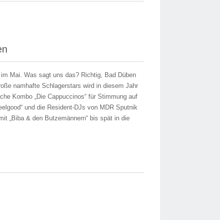
en
im Mai. Was sagt uns das? Richtig, Bad Düben
große namhafte Schlagerstars wird in diesem Jahr
dische Kombo „Die Cappuccinos“ für Stimmung auf
Feelgood“ und die Resident-DJs von MDR Sputnik
it „Biba & den Butzemännern“ bis spät in die