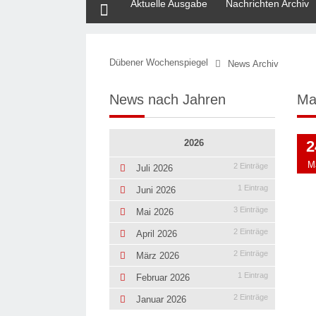
Aktuelle Ausgabe
Nachrichten Archiv
Dübener Wochenspiegel
News Archiv
News nach Jahren
Ma
2026
2
M
2 Einträge
Juli 2026
1 Eintrag
Juni 2026
3 Einträge
Mai 2026
2 Einträge
April 2026
2 Einträge
März 2026
1 Eintrag
Februar 2026
2 Einträge
Januar 2026