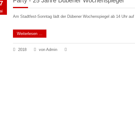
Party - 25 Jahre Dübener Wochenspiegel
7
ai
Am Stadtfest-Sonntag lädt der Dübener Wochenspiegel ab 14 Uhr auf
Weiterlesen …
2018
von Admin