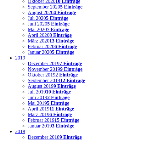
Oktober 2020
10 Einträge
September 2020
5 Einträge
August 2020
4 Einträge
Juli 2020
5 Einträge
Juni 2020
5 Einträge
Mai 2020
7 Einträge
April 2020
8 Einträge
März 2020
13 Einträge
Februar 2020
6 Einträge
Januar 2020
5 Einträge
2019
Dezember 2019
7 Einträge
November 2019
9 Einträge
Oktober 2019
2 Einträge
September 2019
12 Einträge
August 2019
9 Einträge
Juli 2019
10 Einträge
Juni 2019
2 Einträge
Mai 2019
5 Einträge
April 2019
11 Einträge
März 2019
6 Einträge
Februar 2019
15 Einträge
Januar 2019
3 Einträge
2018
Dezember 2018
9 Einträge