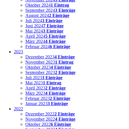
Oktober 2024
1 Eintrag
September 2024
3 Einträge
August 2024
2 Einträge
Juli 2024
3 Einträge
Juni 2024
7 Einträge
Mai 2024
3 Einträge
April 2024
5 Einträge
März 2024
4 Einträge
Februar 2024
6 Einträge
2023
Dezember 2023
4 Einträge
November 2023
1 Eintrag
Oktober 2023
4 Einträge
September 2023
2 Einträge
Juli 2023
3 Einträge
Mai 2023
1 Eintrag
April 2023
2 Einträge
März 2023
4 Einträge
Februar 2023
2 Einträge
Januar 2023
3 Einträge
2022
Dezember 2022
2 Einträge
November 2022
4 Einträge
Oktober 2022
6 Einträge