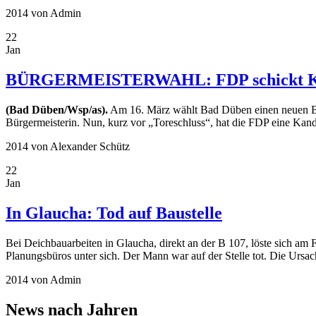
2014
von Admin
22
Jan
BÜRGERMEISTERWAHL: FDP schickt Kan
(Bad Düben/Wsp/as).
Am 16. März wählt Bad Düben einen neuen Bürg
Bürgermeisterin. Nun, kurz vor „Tore­schluss“, hat die FDP eine Kand
2014
von Alexander Schütz
22
Jan
In Glaucha: Tod auf Baustelle
Bei Deichbauarbeiten in Glaucha, direkt an der B 107, löste sich am
Planungsbüros unter sich. Der Mann war auf der Stelle tot. Die Ursach
2014
von Admin
News nach Jahren