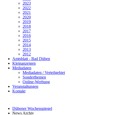
2023
2022
2021
2020
2019
2018
2017
2016
2015
2014
2013
2012
Amtsblatt - Bad Düben
Kleinanzeigen
Mediadaten
Mediadaten / Verteilgebiet
Sonderthemen
Online-Werbung
Veranstaltungen
Kontakt
Dübener Wochenspiegel
News Archiv