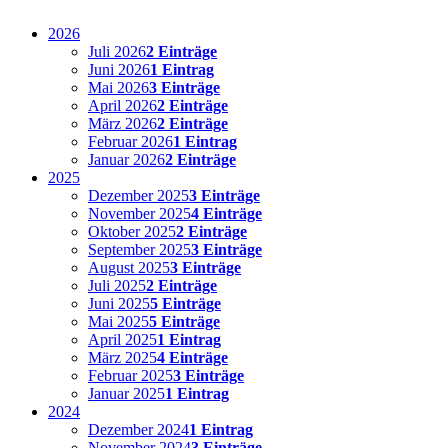
2026
Juli 2026
2 Einträge
Juni 2026
1 Eintrag
Mai 2026
3 Einträge
April 2026
2 Einträge
März 2026
2 Einträge
Februar 2026
1 Eintrag
Januar 2026
2 Einträge
2025
Dezember 2025
3 Einträge
November 2025
4 Einträge
Oktober 2025
2 Einträge
September 2025
3 Einträge
August 2025
3 Einträge
Juli 2025
2 Einträge
Juni 2025
5 Einträge
Mai 2025
5 Einträge
April 2025
1 Eintrag
März 2025
4 Einträge
Februar 2025
3 Einträge
Januar 2025
1 Eintrag
2024
Dezember 2024
1 Eintrag
November 2024
3 Einträge