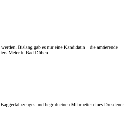
erden. Bislang gab es nur eine Kandidatin – die amtierende
enters Meier in Bad Düben.
s Baggerfahrzeuges und begrub einen Mitarbeiter eines Dresdener