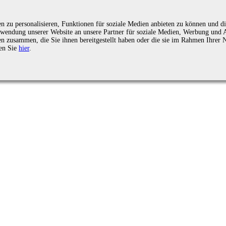
zu personalisieren, Funktionen für soziale Medien anbieten zu können und die
endung unserer Website an unsere Partner für soziale Medien, Werbung und An
n zusammen, die Sie ihnen bereitgestellt haben oder die sie im Rahmen Ihrer 
en Sie
hier
.