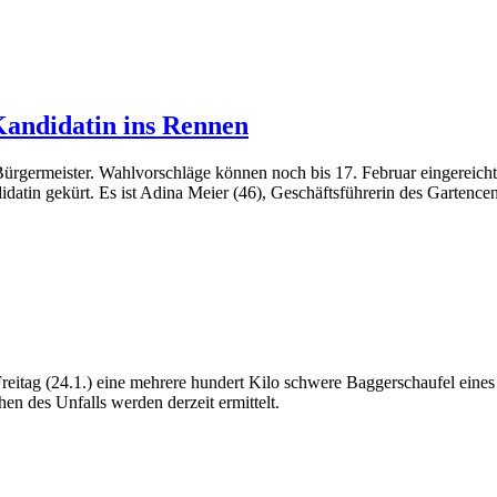
didatin ins Rennen
ermeister. Wahlvorschläge können noch bis 17. Februar eingereicht w
idatin gekürt. Es ist Adina Meier (46), Geschäftsführerin des Gartenc
 Freitag (24.1.) eine mehrere hundert Kilo schwere Baggerschaufel eine
en des Unfalls werden derzeit ermittelt.