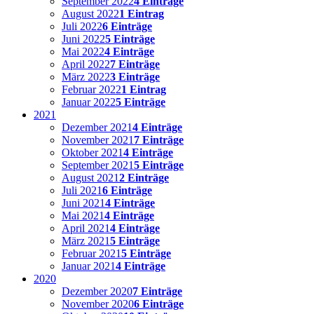
September 2022
4 Einträge
August 2022
1 Eintrag
Juli 2022
6 Einträge
Juni 2022
5 Einträge
Mai 2022
4 Einträge
April 2022
7 Einträge
März 2022
3 Einträge
Februar 2022
1 Eintrag
Januar 2022
5 Einträge
2021
Dezember 2021
4 Einträge
November 2021
7 Einträge
Oktober 2021
4 Einträge
September 2021
5 Einträge
August 2021
2 Einträge
Juli 2021
6 Einträge
Juni 2021
4 Einträge
Mai 2021
4 Einträge
April 2021
4 Einträge
März 2021
5 Einträge
Februar 2021
5 Einträge
Januar 2021
4 Einträge
2020
Dezember 2020
7 Einträge
November 2020
6 Einträge