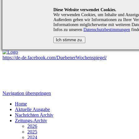
Diese Website verwendet Cookies.
Wir verwenden Cookies, um Inhalte und Anzeigen 
Außerdem geben wir Informationen zu Ihrer Verw
Informationen möglicherweise mit weiteren Date
Infos zu unseren
Datenschutzbestimmungen
find
https://de-de.facebook.com/DuebenerWochenspiegel/
Navigation überspringen
Home
Aktuelle Ausgabe
Nachrichten Archiv
Zeitungs-Archiv
2026
2025
2024