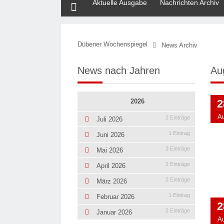
Aktuelle Ausgabe
Nachrichten Archiv
Dübener Wochenspiegel
News Archiv
News nach Jahren
Au
2026
2
A
2 Einträge
Juli 2026
1 Eintrag
Juni 2026
3 Einträge
Mai 2026
2 Einträge
April 2026
2 Einträge
März 2026
1 Eintrag
Februar 2026
2
2 Einträge
Januar 2026
A