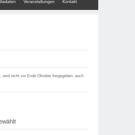
iadaten
Veranstaltungen
Kontakt
, wird nicht vor Ende Oktober freigegeben, auch
ewählt