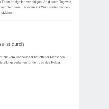
 Thron erfolgreich verteidigen. An diesem Tag wird
ch komplett neue Personen zur Wahl stellen können,
ndidaten.
s ist durch
cht nur vom Hochwasser betroffener Menschen
stellungsverfahren für den Bau des Polder