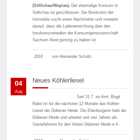
(Söllichau/Wsp/as).
Der ehemalige Konsum in
Söllichau ist ge­schlos­sen. Die Besitzerin der
Immobilie sucht einen Nachmieter und verweist
darauf, dass die Ladeneinrichtung über den
Insolvenzverwalter der Konsumgenossenschaft
Sachsen Nord günstig zu haben ist.
2010
von Alexander Schütz
Neues Köhlerliesel
04
Aug
Seit 31.7. im Amt: Birgit
Rabe ist für die nächsten 12 Monate das Köhler-
Liesel der Dübener Heide. Die Eilenburgerin liebt die
Dübener Heide und arbeitet seit vier Jahren als
Gästeführerin für den Verein Dübener Heide e.V.