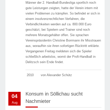
Männer der 2. Handball-Bundesliga sportlich noch
gute Leistungen zeigten, hatte der Verein intern mit
vielen Problemen zu kämpfen. So be­fin­det er sich in
einem insolvenzrechtlichen Verfahren, die
Verbindlichkeiten werden auf ca. 800.000 Euro
geschätzt, bei Spielern und Trainer sind noch
mehrere Monatsgehälter offen. Sie sprachen
Vereinspräsidentin Christine Borrmann ihr Misstrauen
aus, wo­raufhin sie ihren sofor­tigen Rücktritt erklärte.
Vergangenen Freitag meldeten sich die Spieler
schließlich arbeitslos, womit der Profi-Handball in
Delitzsch sein Ende findet.
2010
von Alexander Schütz
Konsum in Söllichau sucht
04
Nachmieter
Aug