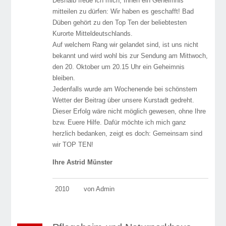
Deshalb freue ich mich, Ihnen ein Geheimnis
mitteilen zu dürfen: Wir haben es geschafft! Bad
Düben gehört zu den Top Ten der beliebtesten
Kurorte Mitteldeutschlands.
Auf welchem Rang wir gelandet sind, ist uns nicht
bekannt und wird wohl bis zur Sendung am Mittwoch,
den 20. Oktober um 20.15 Uhr ein Geheimnis
bleiben.
Jedenfalls wurde am Wochenende bei schönstem
Wetter der Beitrag über unsere Kurstadt gedreht.
Dieser Erfolg wäre nicht möglich gewesen, ohne Ihre
bzw. Euere Hilfe. Dafür möchte ich mich ganz
herzlich bedanken, zeigt es doch: Gemeinsam sind
wir TOP TEN!
Ihre Astrid Münster
2010
von Admin