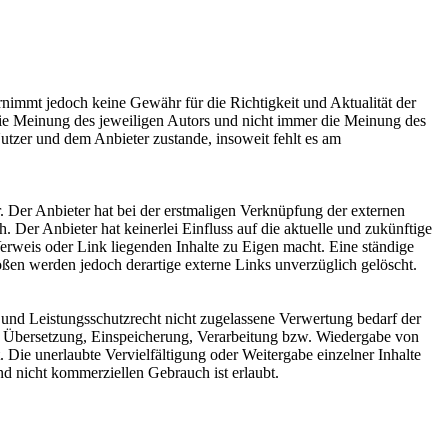
ernimmt jedoch keine Gewähr für die Richtigkeit und Aktualität der
 die Meinung des jeweiligen Autors und nicht immer die Meinung des
utzer und dem Anbieter zustande, insoweit fehlt es am
. Der Anbieter hat bei der erstmaligen Verknüpfung der externen
 Der Anbieter hat keinerlei Einfluss auf die aktuelle und zukünftige
Verweis oder Link liegenden Inhalte zu Eigen macht. Eine ständige
ößen werden jedoch derartige externe Links unverzüglich gelöscht.
 und Leistungsschutzrecht nicht zugelassene Verwertung bedarf der
ng, Übersetzung, Einspeicherung, Verarbeitung bzw. Wiedergabe von
 Die unerlaubte Vervielfältigung oder Weitergabe einzelner Inhalte
nd nicht kommerziellen Gebrauch ist erlaubt.