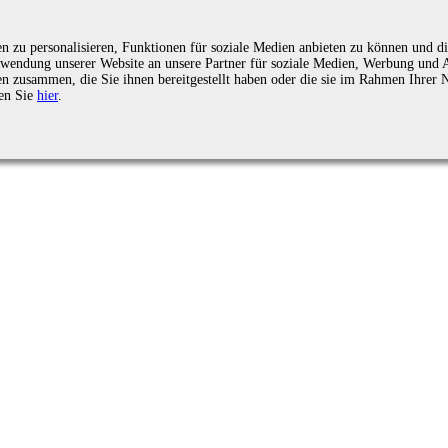
zu personalisieren, Funktionen für soziale Medien anbieten zu können und die
endung unserer Website an unsere Partner für soziale Medien, Werbung und An
n zusammen, die Sie ihnen bereitgestellt haben oder die sie im Rahmen Ihrer 
en Sie
hier
.