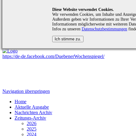
Diese Website verwendet Cookies.
Wir verwenden Cookies, um Inhalte und Anzeigen 
Außerdem geben wir Informationen zu Ihrer Verw
Informationen möglicherweise mit weiteren Date
Infos zu unseren
Datenschutzbestimmungen
find
https://de-de.facebook.com/DuebenerWochenspiegel/
Navigation überspringen
Home
Aktuelle Ausgabe
Nachrichten Archiv
Zeitungs-Archiv
2026
2025
2024