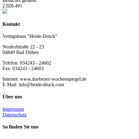
Besucher gesamt:
2.026.491
Kontakt
Verlagshaus "Heide-Druck"
Neuhofstraße 22 - 23
04849 Bad Düben
Telefon: 034243 - 24602
Fax: 034243 - 24603
Internet: www.duebener-wochenspiegel.de
E-Mail: info@heide-druck.com
Über uns
Impressum
Datenschutz
So finden Sie uns