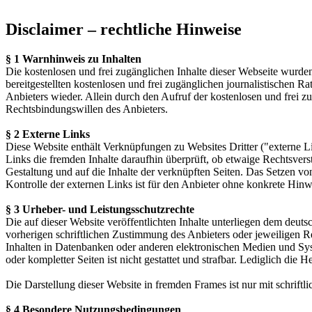
Disclaimer – rechtliche Hinweise
§ 1 Warnhinweis zu Inhalten
Die kostenlosen und frei zugänglichen Inhalte dieser Webseite wurden
bereitgestellten kostenlosen und frei zugänglichen journalistischen
Anbieters wieder. Allein durch den Aufruf der kostenlosen und frei z
Rechtsbindungswillen des Anbieters.
§ 2 Externe Links
Diese Website enthält Verknüpfungen zu Websites Dritter ("externe Li
Links die fremden Inhalte daraufhin überprüft, ob etwaige Rechtsverst
Gestaltung und auf die Inhalte der verknüpften Seiten. Das Setzen vo
Kontrolle der externen Links ist für den Anbieter ohne konkrete Hin
§ 3 Urheber- und Leistungsschutzrechte
Die auf dieser Website veröffentlichten Inhalte unterliegen dem deu
vorherigen schriftlichen Zustimmung des Anbieters oder jeweiligen R
Inhalten in Datenbanken oder anderen elektronischen Medien und Syste
oder kompletter Seiten ist nicht gestattet und strafbar. Lediglich di
Die Darstellung dieser Website in fremden Frames ist nur mit schriftli
§ 4 Besondere Nutzungsbedingungen