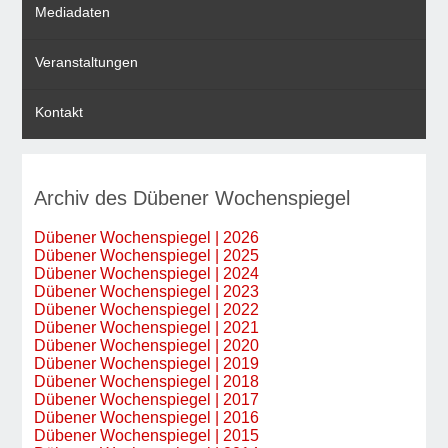
Mediadaten
Veranstaltungen
Kontakt
Archiv des Dübener Wochenspiegel
Dübener Wochenspiegel | 2026
Dübener Wochenspiegel | 2025
Dübener Wochenspiegel | 2024
Dübener Wochenspiegel | 2023
Dübener Wochenspiegel | 2022
Dübener Wochenspiegel | 2021
Dübener Wochenspiegel | 2020
Dübener Wochenspiegel | 2019
Dübener Wochenspiegel | 2018
Dübener Wochenspiegel | 2017
Dübener Wochenspiegel | 2016
Dübener Wochenspiegel | 2015