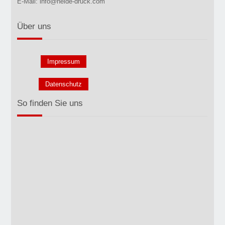
E-Mail: info@heide-druck.com
Über uns
Impressum
Datenschutz
So finden Sie uns